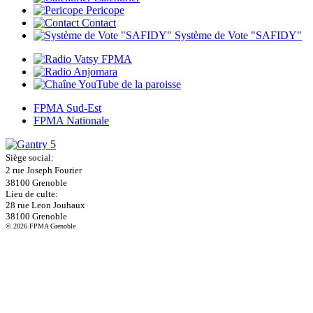
Pericope
Contact
Système de Vote "SAFIDY"
FPMA Sud-Est
FPMA Nationale
Siège social:
2 rue Joseph Fourier
38100 Grenoble
Lieu de culte:
28 rue Leon Jouhaux
38100 Grenoble
© 2026 FPMA Grenoble