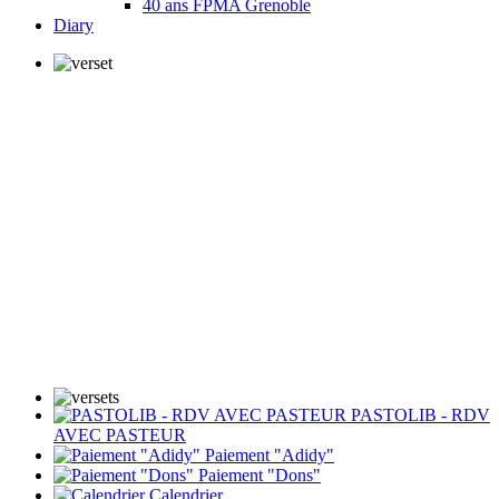
40 ans FPMA Grenoble
Diary
PASTOLIB - RDV
AVEC PASTEUR
Paiement "Adidy"
Paiement "Dons"
Calendrier