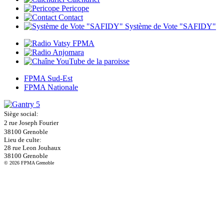
Pericope
Contact
Système de Vote "SAFIDY"
FPMA Sud-Est
FPMA Nationale
Siège social:
2 rue Joseph Fourier
38100 Grenoble
Lieu de culte:
28 rue Leon Jouhaux
38100 Grenoble
© 2026 FPMA Grenoble