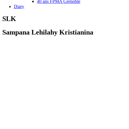
40 ans FPMA Grenoble
Diary
SLK
Sampana Lehilahy Kristianina