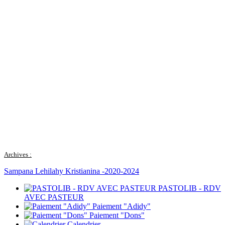
Archives :
Sampana Lehilahy Kristianina -2020-2024
PASTOLIB - RDV
AVEC PASTEUR
Paiement "Adidy"
Paiement "Dons"
Calendrier